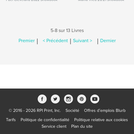
5-8 sur 13 Livres
|
|
|
Premier
< Précédent
Suivant >
Dernier
© 2016 - 2026 RPI Print, Inc.
Société
Offres d’emplois Blurb
Tarifs
Politique de confidentialité
Politique relative aux cookies
Service client
Plan du site