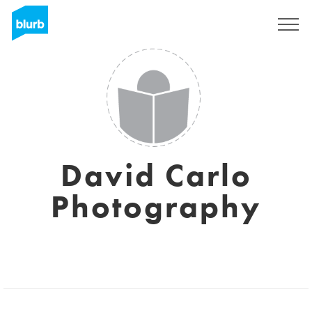
S'inscrire
David Carlo
Photography