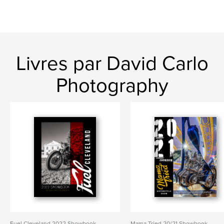
Livres par David Carlo
Photography
Fuel Cleveland 2022 Showbook
Mama Tried 20/21 Showbook