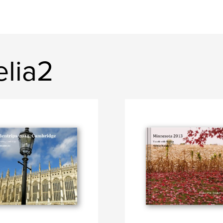
elia2