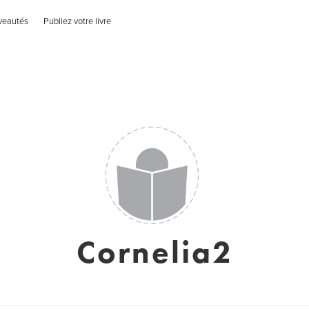
veautés
Publiez votre livre
Cornelia2