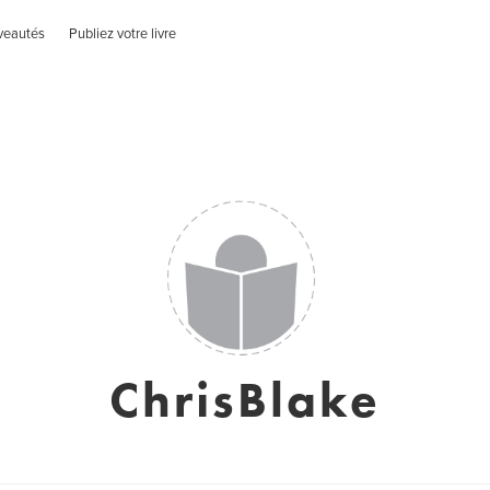
veautés
Publiez votre livre
ChrisBlake