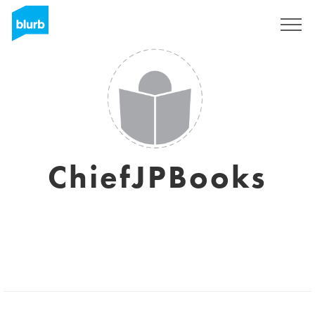
S'inscrire
ChiefJPBooks