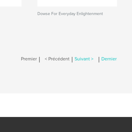
Dowse For Everyday Enlightenment
|
|
|
Premier
< Précédent
Suivant >
Dernier