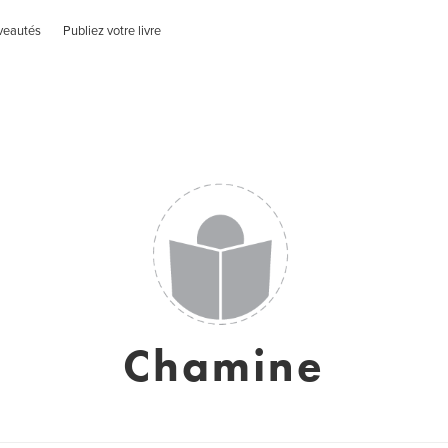
veautés
Publiez votre livre
Chamine