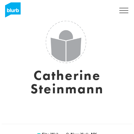
S'inscrire
Catherine
Steinmann