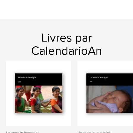
Livres par
CalendarioAn
Un anno in immagini
Un anno in immagini