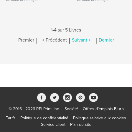
1-4 sur 5 Livres
|
|
|
Premier
< Précédent
Suivant >
Dernier
© 2016 - 2026 RPI Print, Inc.
Société
Offres d’emplois Blurb
Tarifs
Politique de confidentialité
Politique relative aux cookies
Service client
Plan du site