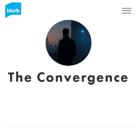
S'inscrire
The Convergence