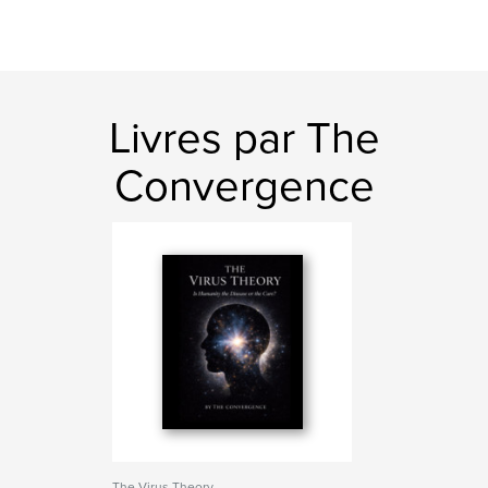
Livres par The
Convergence
The Virus Theory