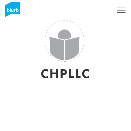
S'inscrire
CHPLLC