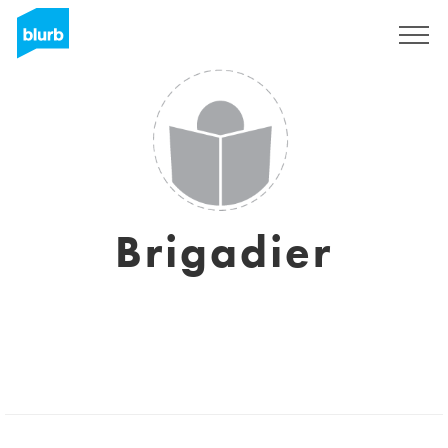
S'inscrire
Brigadier