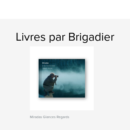
Livres par Brigadier
Miradas Glances Regards