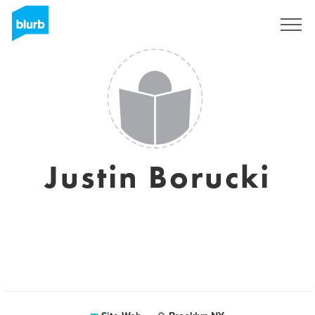
S'inscrire
Justin Borucki