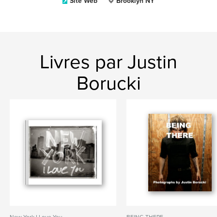
Site Web
Brooklyn NY
Livres par Justin
Borucki