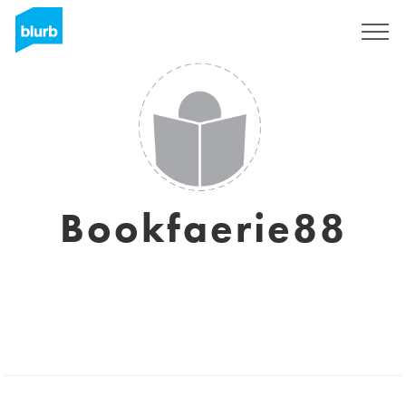
S'inscrire
Bookfaerie88