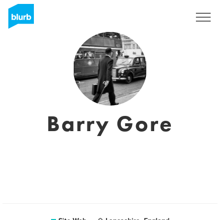
S'inscrire
Barry Gore