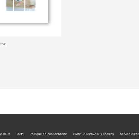
tese
is Blurb
Tarifs
Politique de confidentialité
Politique relative aux cookies
Service client