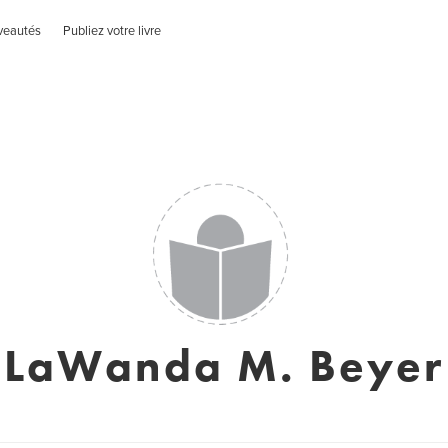
veautés
Publiez votre livre
LaWanda M. Beyer