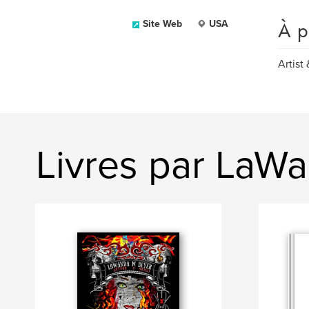
À p
Site Web
USA
Artist
Livres par LaW