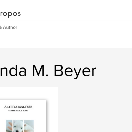
ropos
 & Author
anda M. Beyer