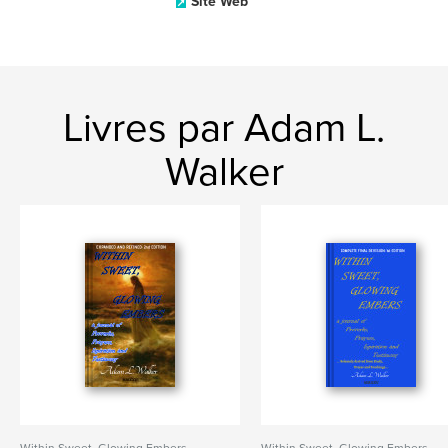
Site Web
Livres par Adam L.
Walker