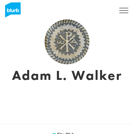
S'inscrire
Adam L. Walker