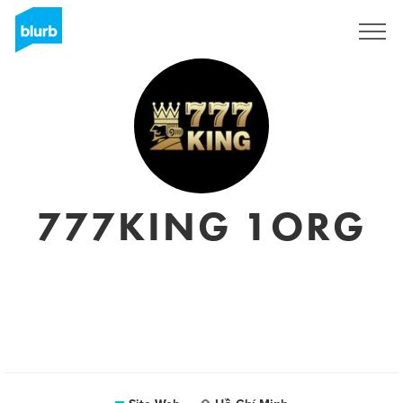
S'inscrire
777KING 1ORG