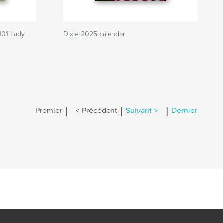
101 Lady
Dixie 2025 calendar
|
|
|
Premier
< Précédent
Suivant >
Dernier