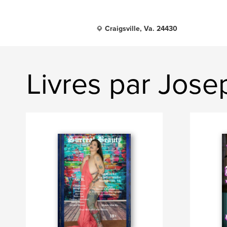
Craigsville, Va. 24430
Livres par Jose