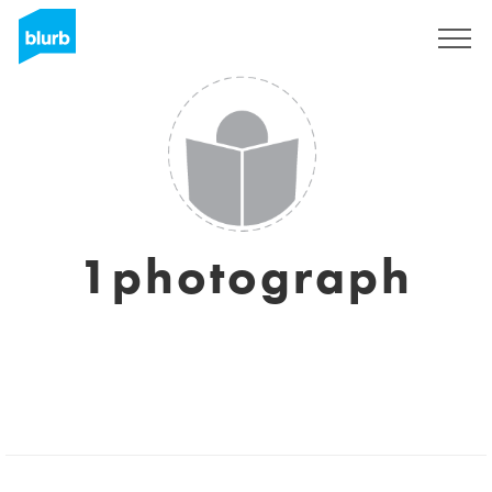
S'inscrire
1photograph