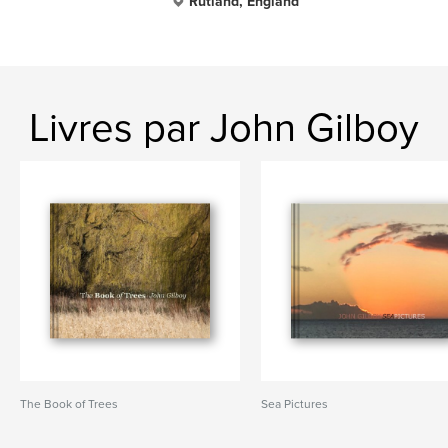
Rutland, England
Livres par John Gilboy
The Book of Trees
Sea Pictures