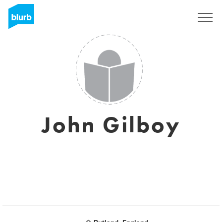
S'inscrire
John Gilboy