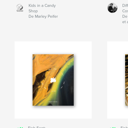
Kids in a Candy
Dif
Shop
Co
De Marley Peifer
De
et a