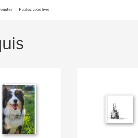
veautés
Publiez votre livre
uis