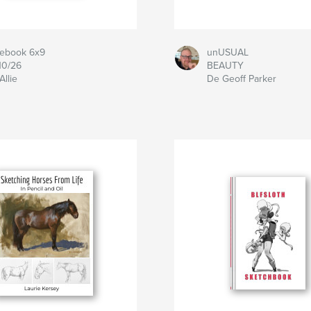
ebook 6x9
unUSUAL
10/26
BEAUTY
Allie
De Geoff Parker