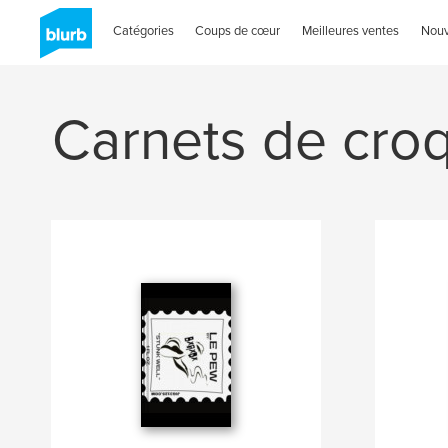
Catégories
Coups de cœur
Meilleures ventes
Nou
Carnets de croq