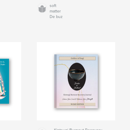
soft
matter
De buz