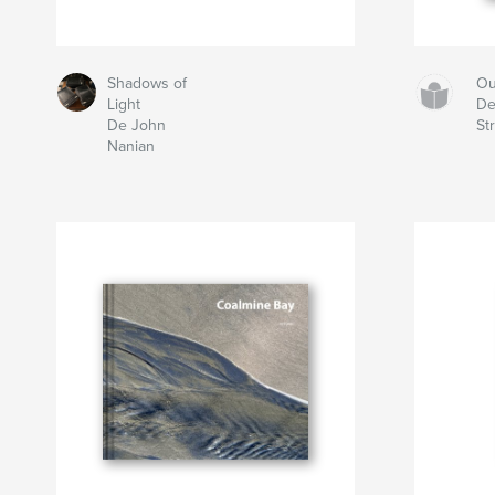
Shadows of
Ou
Light
De
De John
St
Nanian