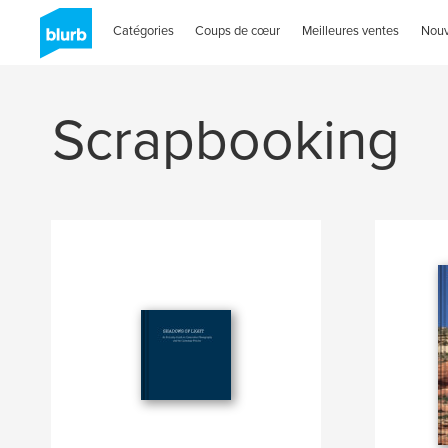
Catégories
Coups de cœur
Meilleures ventes
Nou
Scrapbooking