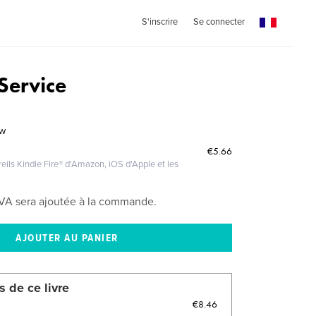
S'inscrire
Se connecter
Service
ow
€5.66
eils Kindle Fire® d'Amazon, iOS d'Apple et les
.
VA sera ajoutée à la commande.
s de ce livre
€8.46