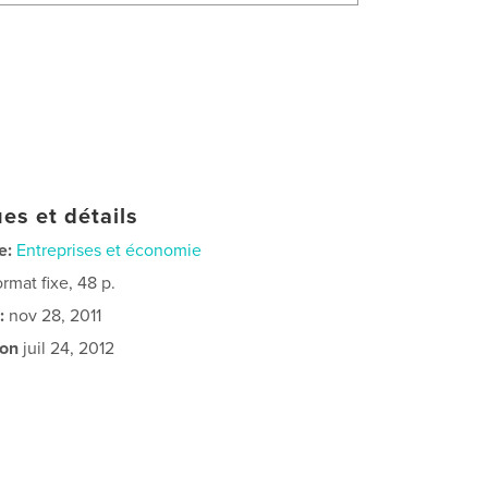
es et détails
e:
Entreprises et économie
rmat fixe, 48 p.
:
nov 28, 2011
ion
juil 24, 2012