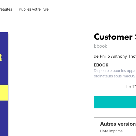
veautés
Publiez votre livre
Customer 
Ebook
de
Philip Anthony Th
EBOOK
Disponible pour les appar
ordinateurs sous macOS
La T
Autres version
Livre imprimé