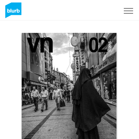
S'inscrire