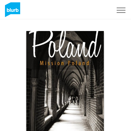
S'inscrire