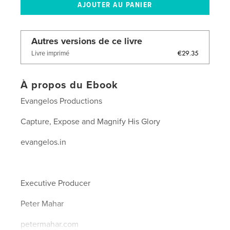
Autres versions de ce livre
€29.35
Livre imprimé
À propos du Ebook
Evangelos Productions
Capture, Expose and Magnify His Glory
evangelos.in
Executive Producer
Peter Mahar
petermahar.com