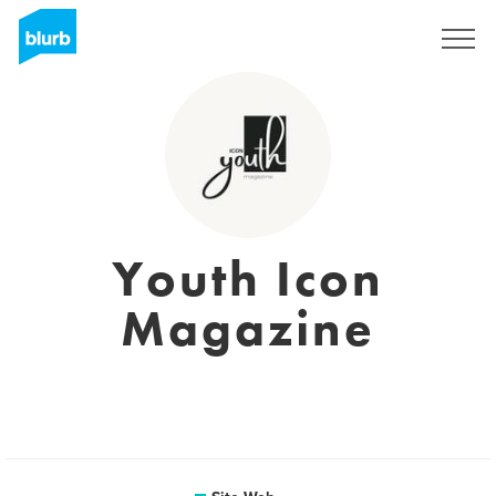
S'inscrire
Youth Icon
Magazine