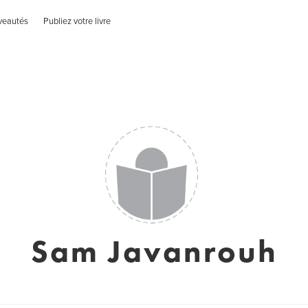
veautés
Publiez votre livre
Sam Javanrouh