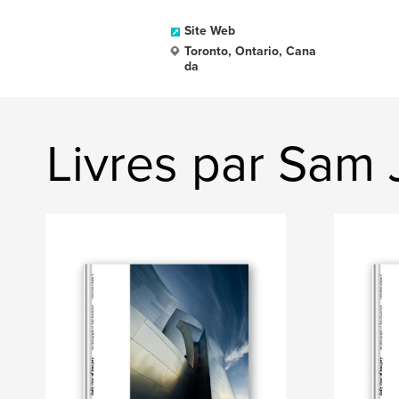
Site Web
Toronto, Ontario, Cana
da
Livres par Sam