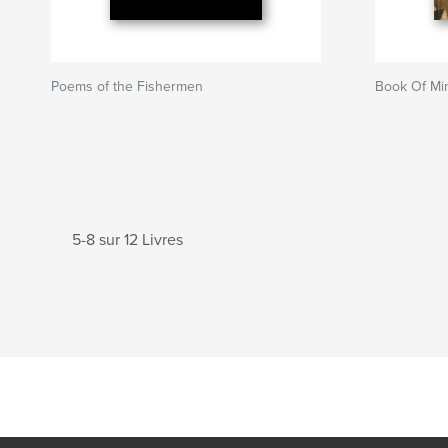
Poems of the Fishermen
Book Of Min
5-8 sur 12 Livres