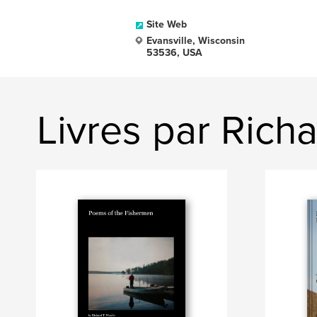
Site Web
Evansville, Wisconsin
53536, USA
Livres par Rich