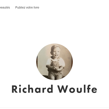
veautés
Publiez votre livre
Richard Woulfe