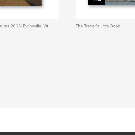
utes 2006: Evansville, Wi
The Trader's Little Book