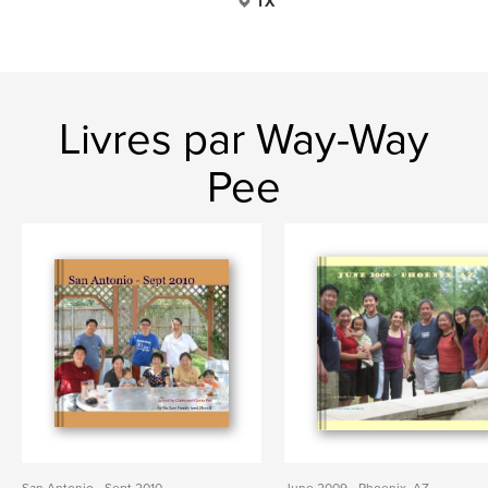
TX
Livres par Way-Way
Pee