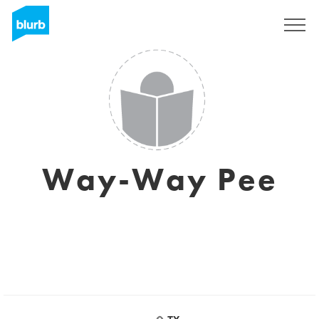
S'inscrire
Way-Way Pee