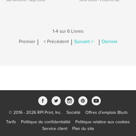
San Antonio - Sept 2010
June 2009 - Phoenix, AZ
1-4 sur 6 Livres
|
|
|
Premier
< Précédent
Suivant >
Dernier
© 2016 - 2026 RPI Print, Inc.
Société
Offres d’emplois Blurb
Tarifs
Politique de confidentialité
Politique relative aux cookies
Service client
Plan du site