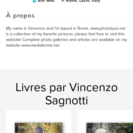
Site Web
Rome, Lazio, Italy
À propos
My name is Vincenzo and I’m based in Rome, www.photolysis.net
is a collection of my favorite pictures, please feel free to visit this
website! Complete photo galleries and articles are available on my
website www.mediaforme.net.
Livres par Vincenzo
Sagnotti