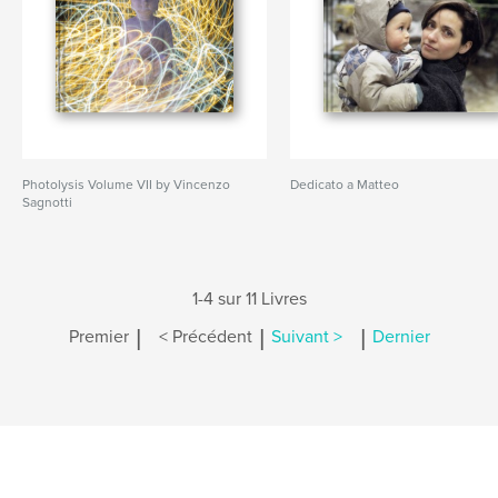
Photolysis Volume VII by Vincenzo
Dedicato a Matteo
Sagnotti
1-4 sur 11 Livres
|
|
|
Premier
< Précédent
Suivant >
Dernier