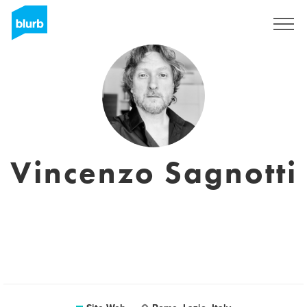
S'inscrire
Vincenzo Sagnotti