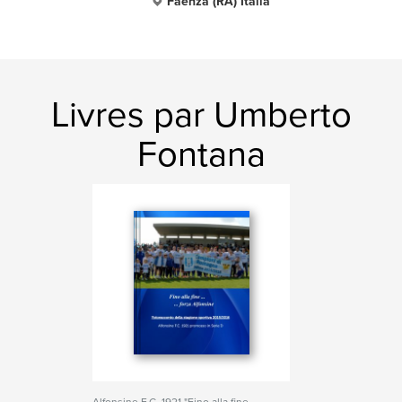
Faenza (RA) Italia
Livres par Umberto
Fontana