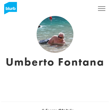
S'inscrire
Umberto Fontana