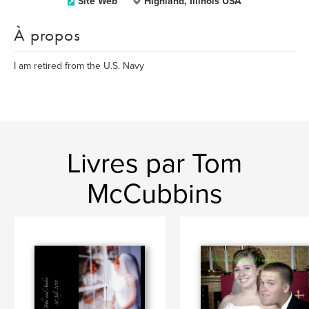
Site Web
Highland, Illinois USA
À propos
I am retired from the U.S. Navy
Livres par Tom
McCubbins