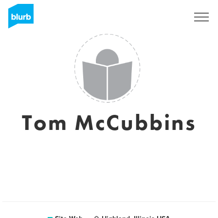
S'inscrire
Tom McCubbins