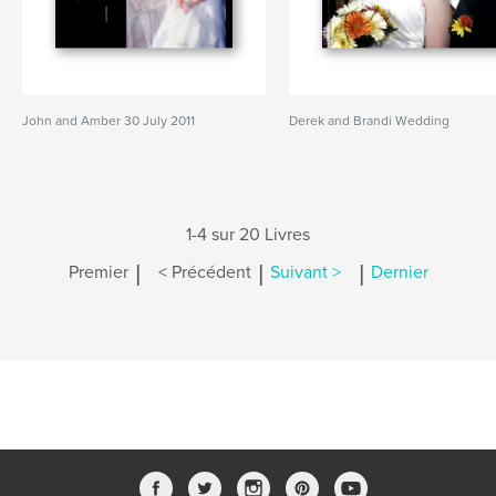
John and Amber 30 July 2011
Derek and Brandi Wedding
1-4 sur 20 Livres
|
|
|
Premier
< Précédent
Suivant >
Dernier