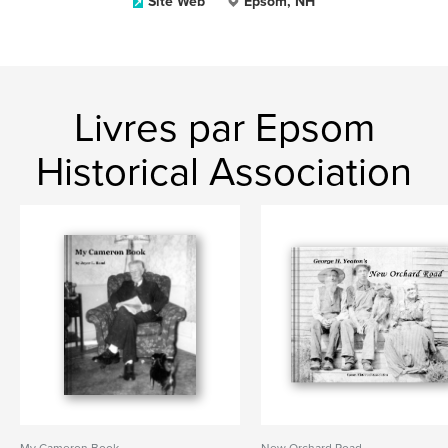
Site Web
Epsom, NH
Livres par Epsom
Historical Association