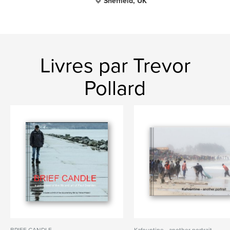
Sheffield, UK
Livres par Trevor
Pollard