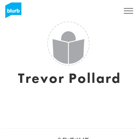
S'inscrire
Trevor Pollard