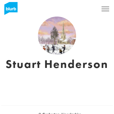
S'inscrire
Stuart Henderson