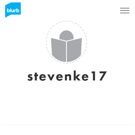
S'inscrire
stevenke17