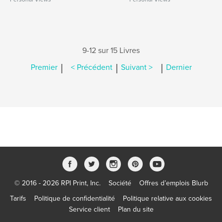
9-12 sur 15 Livres
|
|
|
Premier
< Précédent
Suivant >
Dernier
© 2016 - 2026 RPI Print, Inc.
Société
Offres d’emplois Blurb
Tarifs
Politique de confidentialité
Politique relative aux cookies
Service client
Plan du site