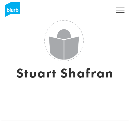
S'inscrire
Stuart Shafran