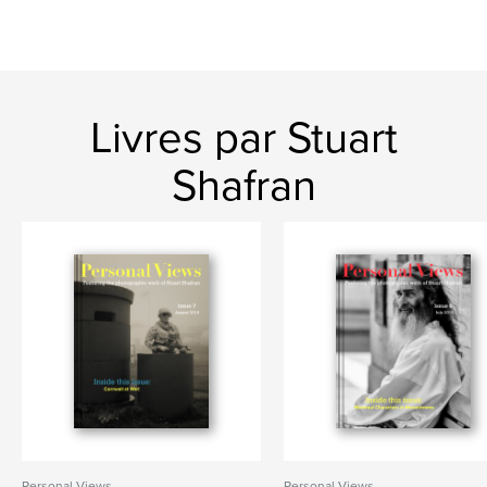
Livres par Stuart
Shafran
Personal Views
Personal Views