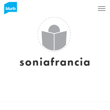
S'inscrire
soniafrancia