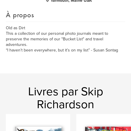
Yarmouth, Maine USA
À propos
Old as Dirt
This a collection of our personal photo journals meant to
preserve the memories of our "Bucket List" and travel
adventures.
“I haven’t been everywhere, but it’s on my list” - Susan Sontag
Livres par Skip
Richardson