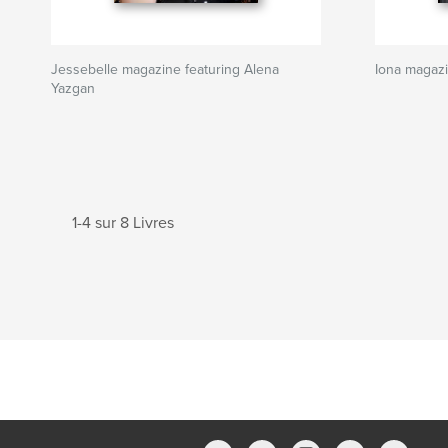
Jessebelle magazine featuring Alena
Iona magaz
Yazgan
1-4 sur 8 Livres