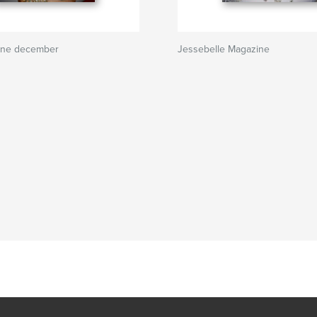
ine december
Jessebelle Magazine