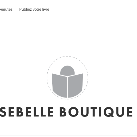
veautés
Publiez votre livre
SSEBELLE BOUTIQUE 