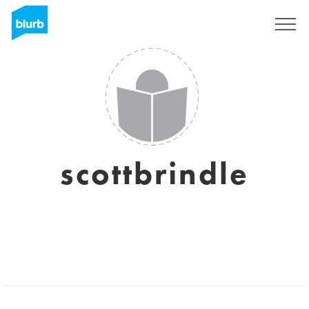
S'inscrire
scottbrindle