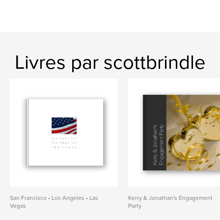
Livres par scottbrindle
San Francisco • Los Angeles • Las
Kerry & Jonathan's Engagement
Vegas
Party