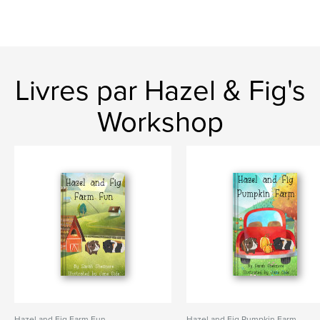
Livres par Hazel & Fig's
Workshop
Hazel and Fig Farm Fun
Hazel and Fig Pumpkin Farm