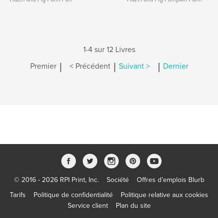
1-4 sur 12 Livres
|
|
|
Premier
< Précédent
Suivant >
Dernier
© 2016 - 2026 RPI Print, Inc.
Société
Offres d’emplois Blurb
Tarifs
Politique de confidentialité
Politique relative aux cookies
Service client
Plan du site