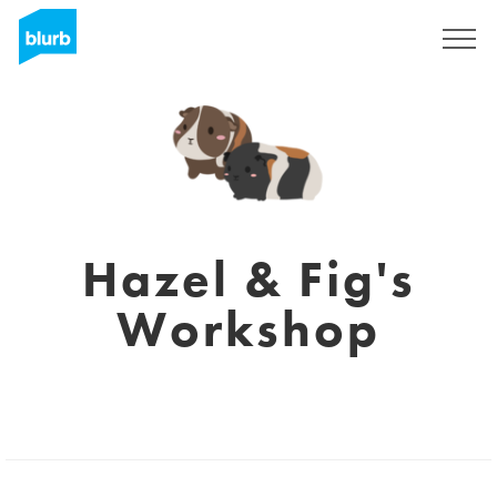
S'inscrire
Hazel & Fig's
Workshop