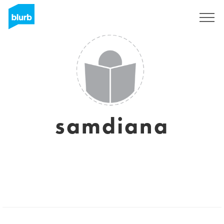
S'inscrire
samdiana