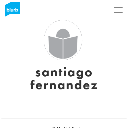
S'inscrire
santiago
fernandez