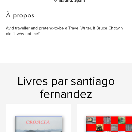
Madrid, Spain
À propos
Avid traveller and pretend-to-be a Travel Writer. If Bruce Chatwin
did it, why not me?
Livres par santiago
fernandez