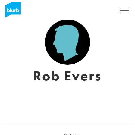
S'inscrire
Rob Evers