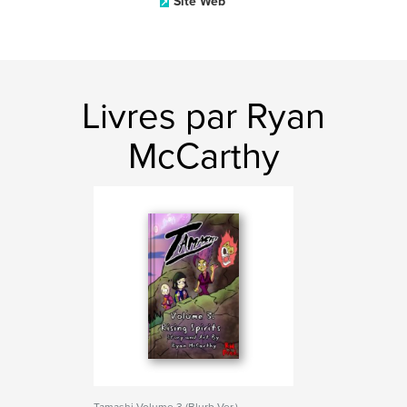
Site Web
Livres par Ryan
McCarthy