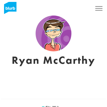
S'inscrire
Ryan McCarthy