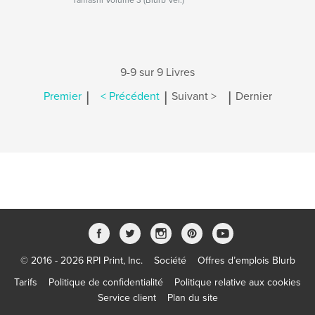
Tamashi Volume 3 (Blurb Ver.)
9-9 sur 9 Livres
|
|
|
Premier
< Précédent
Suivant >
Dernier
© 2016 - 2026 RPI Print, Inc.
Société
Offres d’emplois Blurb
Tarifs
Politique de confidentialité
Politique relative aux cookies
Service client
Plan du site