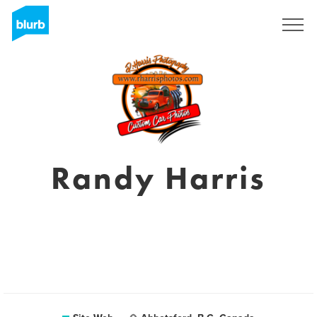
S'inscrire
Randy Harris