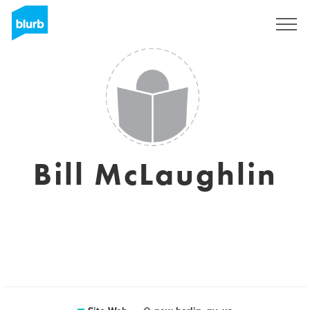
S'inscrire
Bill McLaughlin