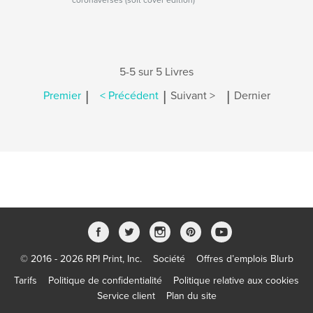
coronaverses (soft cover edition)
5-5 sur 5 Livres
|
|
|
Premier
< Précédent
Suivant >
Dernier
© 2016 - 2026 RPI Print, Inc.
Société
Offres d’emplois Blurb
Tarifs
Politique de confidentialité
Politique relative aux cookies
Service client
Plan du site