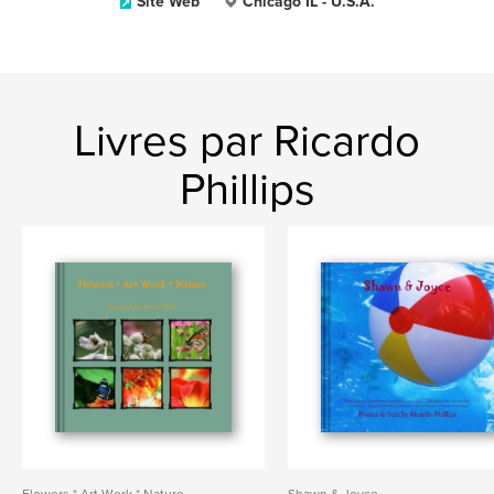
Site Web
Chicago IL - U.S.A.
Livres par Ricardo
Phillips