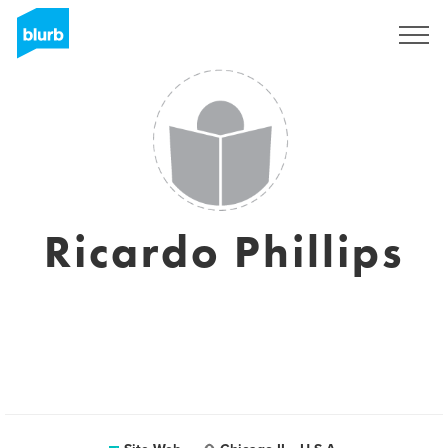
S'inscrire
Ricardo Phillips