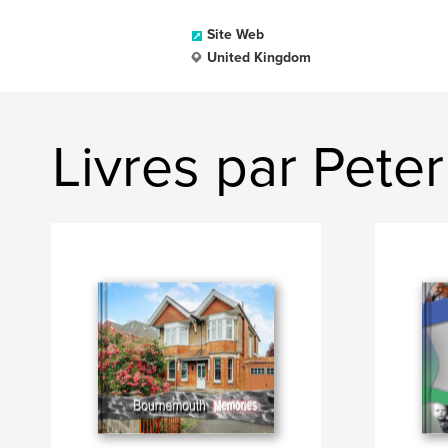
Site Web
United Kingdom
Livres par Pete