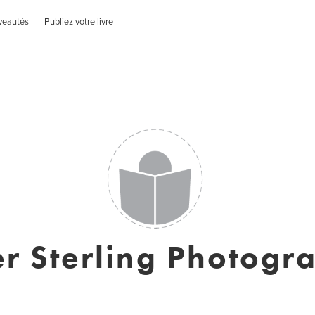
veautés
Publiez votre livre
er Sterling Photogr