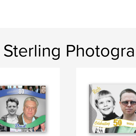
r Sterling Photogr