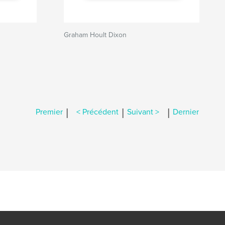
Graham Hoult Dixon
|
|
|
Premier
< Précédent
Suivant >
Dernier