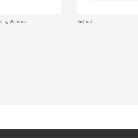
ting 80 Years
Richard