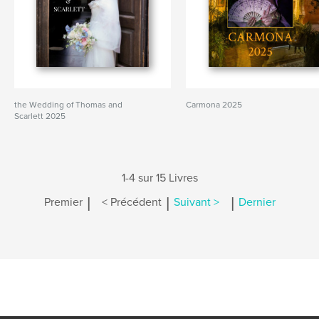
the Wedding of Thomas and
Carmona 2025
Scarlett 2025
1-4 sur 15 Livres
|
|
|
Premier
< Précédent
Suivant >
Dernier