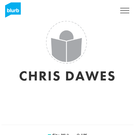
S'inscrire
CHRIS DAWES